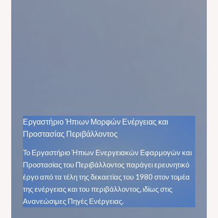
Εργαστήριο Ήπιων Μορφών Ενέργειας και
Προστασίας Περιβάλλοντος
Το Εργαστήριο Ήπιων Ενεργειακών Εφαρμογών και
Προστασίας του Περιβάλλοντος παράγει ερευνητικό
έργο από τα τέλη της δεκαετίας του 1980 στον τομέα
της ενέργειας και του περιβάλλοντος, ιδίως στις
Ανανεώσιμες Πηγές Ενέργειας.