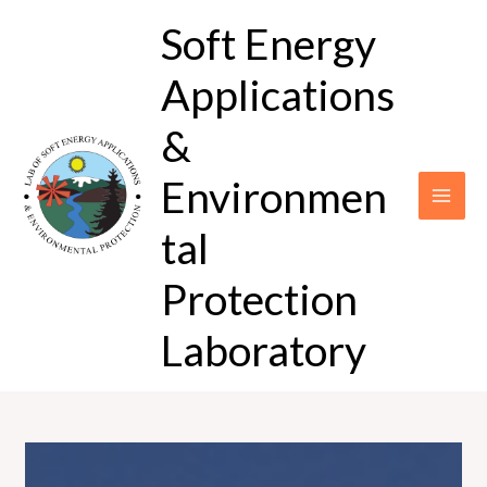
Μετάβαση
Soft Energy
στο
περιεχόμενο
Applications
&
Environmen
tal
Protection
Laboratory