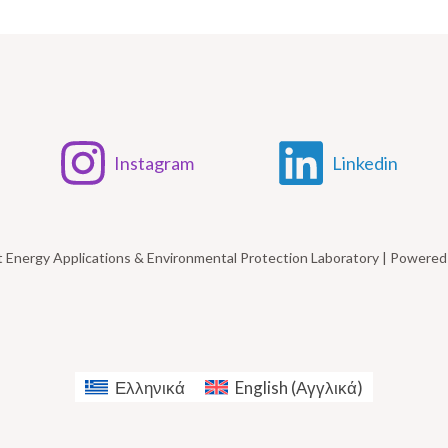
Instagram
Linkedin
t Energy Applications & Environmental Protection Laboratory | Power
Ελληνικά
English
(
Αγγλικά
)