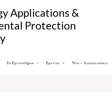
gy Applications &
ntal Protection
ry
Το Εργαστήριο
Έρευνα
Νέα – Ανακοινώσεις