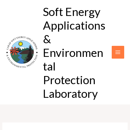
Μετάβαση
Soft Energy
στο
περιεχόμενο
Applications
&
Environmen
tal
Protection
Laboratory