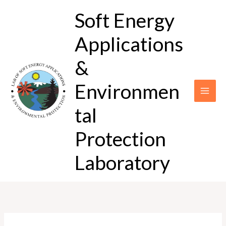
Μετάβαση
Soft Energy
στο
περιεχόμενο
Applications
&
Environmen
tal
Protection
Laboratory