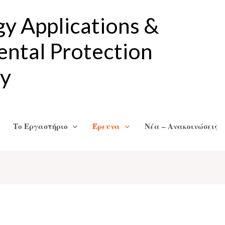
gy Applications &
ntal Protection
ry
Το Εργαστήριο
Έρευνα
Νέα – Ανακοινώσεις