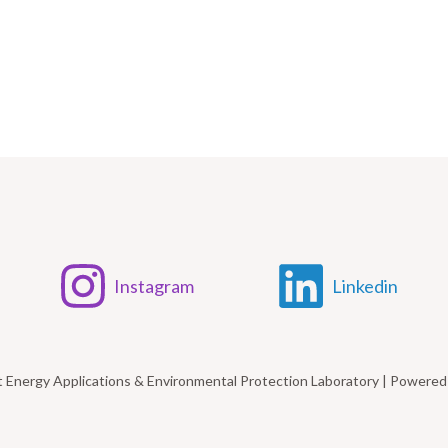
Instagram
Linkedin
t Energy Applications & Environmental Protection Laboratory | Power