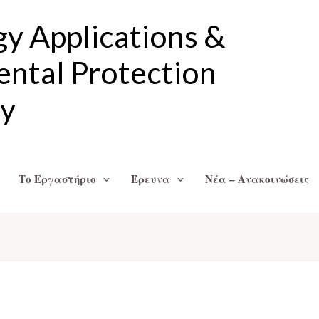
gy Applications &
ntal Protection
ry
Το Εργαστήριο
Έρευνα
Νέα – Ανακοινώσεις