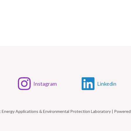
Instagram
Linkedin
t Energy Applications & Environmental Protection Laboratory | Power