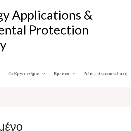
gy Applications &
ntal Protection
ry
Το Εργαστήριο
Έρευνα
Νέα – Ανακοινώσεις
μένο