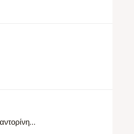
Σαντορίνη…