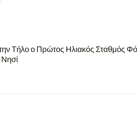
στην Τήλο ο Πρώτος Ηλιακός Σταθμός Φ
 Νησί