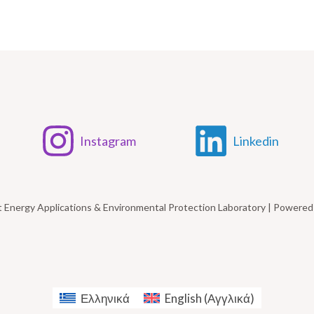
Instagram
Linkedin
t Energy Applications & Environmental Protection Laboratory | Power
Ελληνικά
English
(
Αγγλικά
)