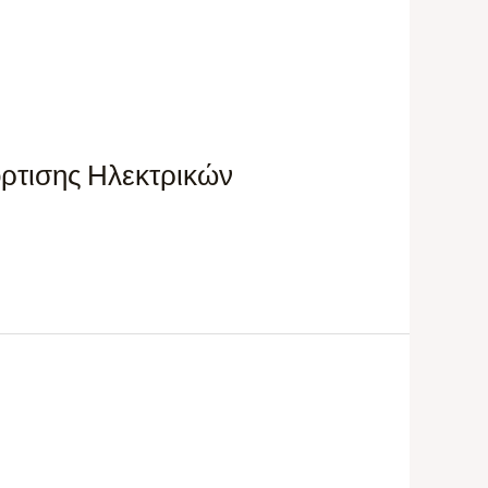
όρτισης Ηλεκτρικών