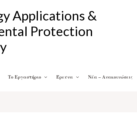
gy Applications &
ntal Protection
ry
Το Εργαστήριο
Έρευνα
Νέα – Ανακοινώσεις