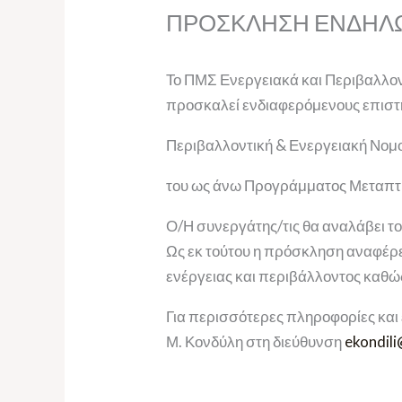
ΠΡΟΣΚΛΗΣΗ ΕΝΔΗΛ
Το ΠΜΣ Ενεργειακά και Περιβαλλο
προσκαλεί ενδιαφερόμενους επιστ
Περιβαλλοντική & Ενεργειακή Νομ
του ως άνω Προγράμματος Μεταπ
Ο/Η συνεργάτης/τις θα αναλάβει τ
Ως εκ τούτου η πρόσκληση αναφέρετ
ενέργειας και περιβάλλοντος καθώ
Για περισσότερες πληροφορίες και
Μ. Κονδύλη στη διεύθυνση
ekondil