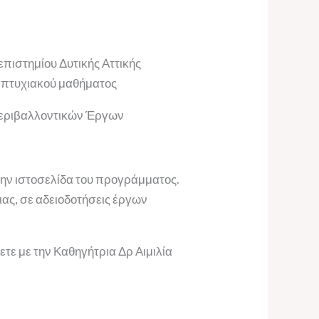
πιστημίου Δυτικής Αττικής
ταπτυχιακού μαθήματος
 Περιβαλλοντικών Έργων
την ιστοσελίδα του προγράμματος.
ιας, σε αδειοδοτήσεις έργων
ε με την Καθηγήτρια Δρ Αιμιλία