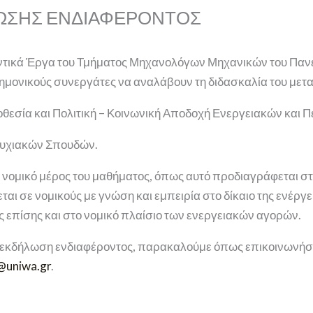
ΩΣΗΣ ΕΝΔΙΑΦΕΡΟΝΤΟΣ
ντικά Έργα του Τμήματος Μηχανολόγων Μηχανικών του Πανε
ημονικούς συνεργάτες να αναλάβουν τη διδασκαλία του με
οθεσία και Πολιτική – Κοινωνική Αποδοχή Ενεργειακών και
τυχιακών Σπουδών.
ο νομικό μέρος του μαθήματος, όπως αυτό προδιαγράφεται σ
αι σε νομικούς με γνώση και εμπειρία στο δίκαιο της ενέργε
ς επίσης και στο νομικό πλαίσιο των ενεργειακών αγορών.
 εκδήλωση ενδιαφέροντος, παρακαλούμε όπως επικοινωνήσετ
i@uniwa.gr
.