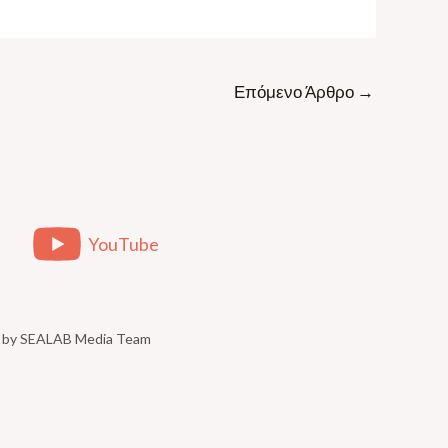
Επόμενο Άρθρο
→
YouTube
ed by SEALAB Media Team