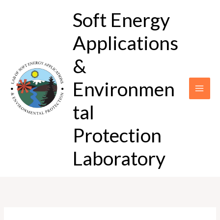
Μετάβαση
Soft Energy
στο
περιεχόμενο
Applications
&
Environmen
tal
Protection
Laboratory