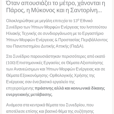
Όταν απουσιάζει το μέτρο, χάνονται η
Πάρος, η Μύκονος και η Σαντορίνη…
ο
Ολοκληρώθηκε με μεγάλη επιτυχία το 13
Εθνικό
Συνέδριο των Ήπιων Μορφών Ενέργειας του Ινστιτούτου
Ηλιακής Τεχνικής σε συνδιοργάνωση με το Εργαστήριο
Ήπιων Μορφών Ενέργειας & Προστασίας Περιβάλλοντος
του Πανεπιστημίου Δυτικής Αττικής (ΠαΔΑ).
Στο Συνέδριο παρουσιάστηκαν περισσότερες από εκατό
(100) Επιστημονικές Εργασίες σε Θέματα Αξιοποίησης
των Ανανεώσιμων και Ήπιων Μορφών Ενέργειας και σε
Θέματα Εξοικονόμησης-Ορθολογικής Χρήσης της
Ενέργειας σαν ένα βασικό εργαλείο της
επιχειρούμενης
πράσινης αλλά και κοινωνικά δίκαιης
ενεργειακής μετάβασης
.
Ανάμεσα στα κεντρικά θέματα του Συνεδρίου, που
αποτέλεσε επίσης και βασικό θέμα της συζήτησης